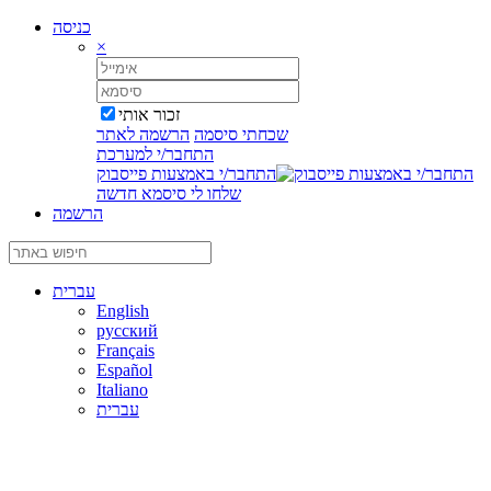
כניסה
×
זכור אותי
שכחתי סיסמה
הרשמה לאתר
התחבר/י למערכת
התחבר/י באמצעות פייסבוק
שלחו לי סיסמא חדשה
הרשמה
עברית
English
русский
Français
Español
Italiano
עברית