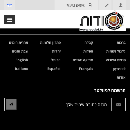
ברכות
קבלה
פתרון חלומות
אחרית הימים
גלגול נשמות
הפלות
יהדות
שבת וחגים
פרשת השבוע
מוזיקה יהודית
הכותל
English
Italiano
Español
Français
русский
אודות
הרשמה לניוזלטר