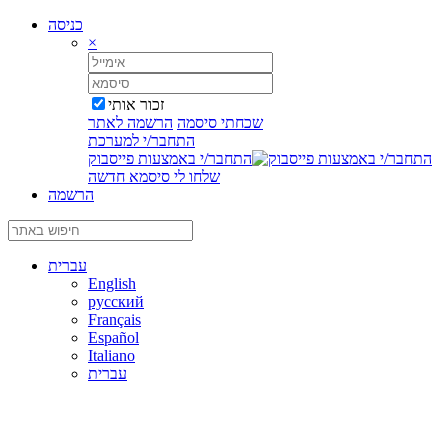
כניסה
×
זכור אותי
שכחתי סיסמה
הרשמה לאתר
התחבר/י למערכת
התחבר/י באמצעות פייסבוק
שלחו לי סיסמא חדשה
הרשמה
עברית
English
русский
Français
Español
Italiano
עברית