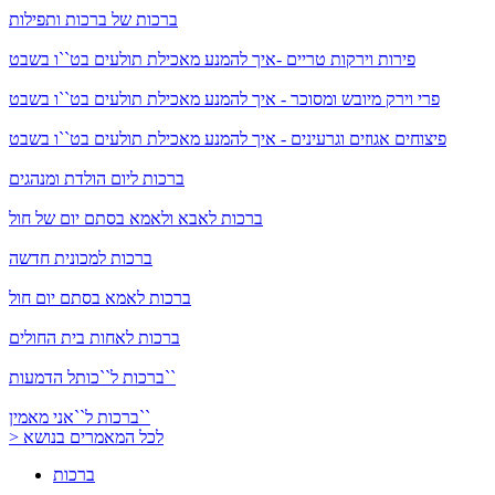
ברכות של ברכות ותפילות
פירות וירקות טריים -איך להמנע מאכילת תולעים בט``ו בשבט
פרי וירק מיובש ומסוכר - איך להמנע מאכילת תולעים בט``ו בשבט
פיצוחים אגוזים וגרעינים - איך להמנע מאכילת תולעים בט``ו בשבט
ברכות ליום הולדת ומנהגים
ברכות לאבא ולאמא בסתם יום של חול
ברכות למכונית חדשה
ברכות לאמא בסתם יום חול
ברכות לאחות בית החולים
ברכות ל``כותל הדמעות``
ברכות ל``אני מאמין``
> לכל המאמרים בנושא
ברכות