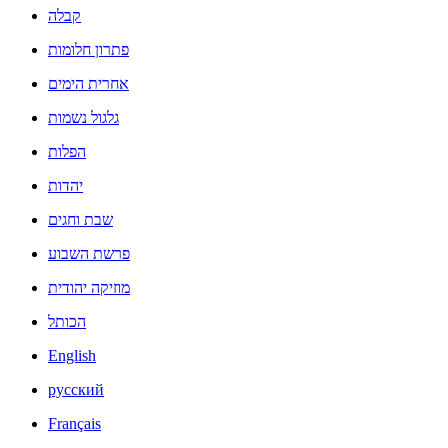
קבלה
פתרון חלומות
אחרית הימים
גלגול נשמות
הפלות
יהדות
שבת וחגים
פרשת השבוע
מוזיקה יהודית
הכותל
English
русский
Français