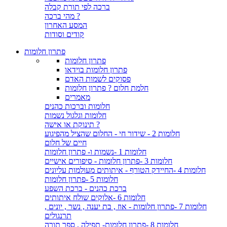
ברכה לפי תורת קבלה
מהי ברכה ?
המסע האחרון
קודים וסודות
פתרון חלומות
פתרון חלומות
פתרון חלומות בוידאו
פסוקים לשמות האדם
חלמת חלום ? פתרון חלומות
מאמרים
חלומות וברכות כהנים
חלומות וגלגול נשמות
תינוקת או אישה ?
חלומות 2 - שידור חי - החלום שהציל מהפיגוע
חיים של חלום
חלומות 1 -נשמות ו- פתרון חלומות
חלומות 3 -פתרון חלומות - סיפורים אישיים
חלומות 4 -החיידק הטורף - איתותים מעולמות עליונים
חלומות 5 -פתרון חלומות
ברכת כהנים - ברכת השפע
חלומות 6 -אלוקים שולח איתותים
חלומות 7 -פתרון חלומות - אוז , בת יענה , נשר , יונים ,
תרנגולים
חלומות 8 -פתרון חלומות- תפילה , ספר תורה