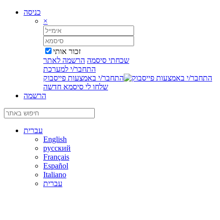
כניסה
×
זכור אותי
שכחתי סיסמה
הרשמה לאתר
התחבר/י למערכת
התחבר/י באמצעות פייסבוק
שלחו לי סיסמא חדשה
הרשמה
עברית
English
русский
Français
Español
Italiano
עברית