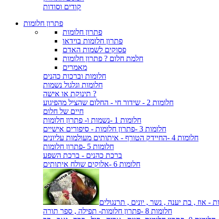
קודים וסודות
פתרון חלומות
פתרון חלומות
פתרון חלומות בוידאו
פסוקים לשמות האדם
חלמת חלום ? פתרון חלומות
מאמרים
חלומות וברכות כהנים
חלומות וגלגול נשמות
תינוקת או אישה ?
חלומות 2 - שידור חי - החלום שהציל מהפיגוע
חיים של חלום
חלומות 1 -נשמות ו- פתרון חלומות
חלומות 3 -פתרון חלומות - סיפורים אישיים
חלומות 4 -החיידק הטורף - איתותים מעולמות עליונים
חלומות 5 -פתרון חלומות
ברכת כהנים - ברכת השפע
חלומות 6 -אלוקים שולח איתותים
חלומות 8 -פתרון חלומות- תפילה , ספר תורה