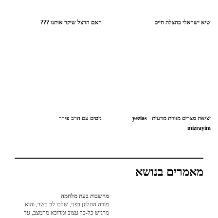
שיא ישראלי בהצלת חיים
האם הרצל שיקר אותנו ???
יציאת מצרים מזווית מדעית - yezias
ניסים עם הרב פירר
mizrayim
מאמרים בנושא
מחשבות בעת מלחמה
מורה התלונן בפני, שלבו לב בשר, והוא
מרגיש כל-כך עצוב ומדוכא מהמצב, עד