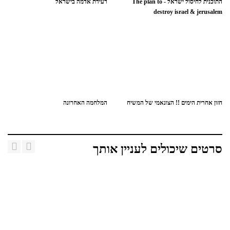
התוכנית לחיסול ישראל - The plan to
רעידת אדמה בישראל
destroy israel & jerusalem
חזון אחרית הימים !! הצונאמי של המשיח
המלחמה האחרונה
סרטים שיכולים לעניין אותך