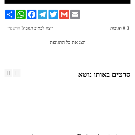
Email
Gmail
Twitter
Telegram
Facebook
WhatsApp
שתף
0 תגובות
רוצה לכתוב תגובה?
הרשם/י
הצג את כל התגובות
סרטים באותו נושא