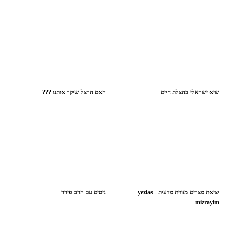
שיא ישראלי בהצלת חיים
האם הרצל שיקר אותנו ???
יציאת מצרים מזווית מדעית - yezias
ניסים עם הרב פירר
mizrayim