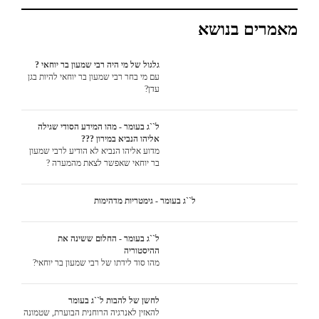
מאמרים בנושא
גלגול של מי היה רבי שמעון בר יוחאי ?
עם מי בחר רבי שמעון בר יוחאי להיות בגן
עדן?
ל``ג בעומר - מהו המידע הסודי שגילה
אליהו הנביא במירון ???
מדוע אליהו הנביא לא הודיע לרבי שמעון
בר יוחאי שאפשר לצאת מהמערה ?
ל``ג בעומר - גימטריות מדהימות
ל``ג בעומר - החלום ששינה את
ההיסטוריה
מהו סוד לידתו של רבי שמעון בר יוחאי?
לחשן של להבות ל``ג בעומר
להאזין לאנרגיה הרוחנית הבוערת, שטמונה