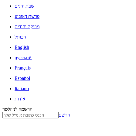
שבת וחגים
פרשת השבוע
מוזיקה יהודית
הכותל
English
русский
Français
Español
Italiano
אודות
הרשמה לניוזלטר
הרשם