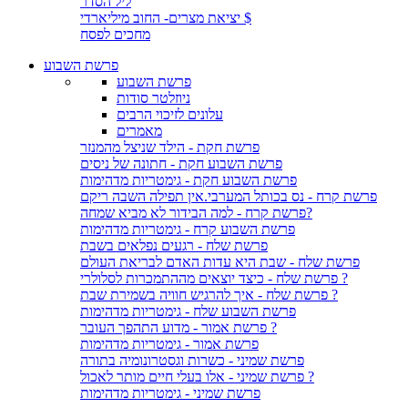
ליל הסדר
יציאת מצרים- החוב מיליארדי $
מחכים לפסח
פרשת השבוע
פרשת השבוע
ניוזלטר סודות
עלונים לזיכוי הרבים
מאמרים
פרשת חקת - הילד שניצל מהמנזר
פרשת השבוע חקת - חתונה של ניסים
פרשת השבוע חקת - גימטריות מדהימות
פרשת קרח - נס בכותל המערבי.אין תפילה השבה ריקם
פרשת קרח - למה הבידור לא מביא שמחה?
פרשת השבוע קרח - גימטריות מדהימות
פרשת שלח - רגעים נפלאים בשבת
פרשת שלח - שבת היא עדות האדם לבריאת העולם
פרשת שלח - כיצד יוצאים מההתמכרות לסלולרי ?
פרשת שלח - איך להרגיש חוויה בשמירת שבת ?
פרשת השבוע שלח - גימטריות מדהימות
פרשת אמור - מדוע התהפך העובר ?
פרשת אמור - גימטריות מדהימות
פרשת שמיני - כשרות וגסטרונומיה בתורה
פרשת שמיני - אלו בעלי חיים מותר לאכול ?
פרשת שמיני - גימטריות מדהימות