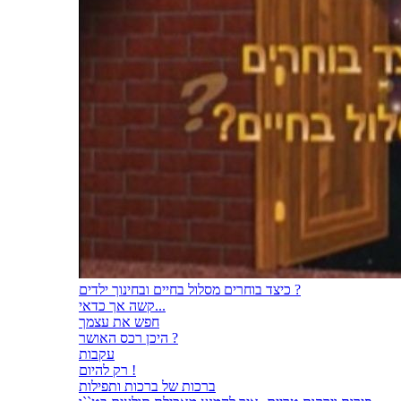
כיצד בוחרים מסלול בחיים ובחינוך ילדים ?
קשה אך כדאי...
חפש את עצמך
היכן רכס האושר ?
עקבות
רק להיום !
ברכות של ברכות ותפילות