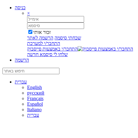
כניסה
×
זכור אותי
שכחתי סיסמה
הרשמה לאתר
התחבר/י למערכת
התחבר/י באמצעות פייסבוק
שלחו לי סיסמא חדשה
הרשמה
עברית
English
русский
Français
Español
Italiano
עברית