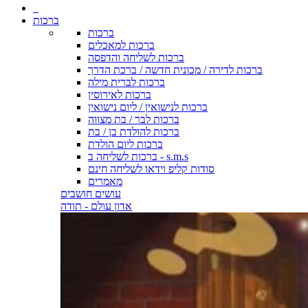
ברכות
ברכות
ברכות למאכלים
ברכות לשליחה והדפסה
ברכות לדירה / מכונית חדשה / ברכת הדרך
ברכות לברית מילה
ברכות לאירוסין
ברכות לנישואין / ליום נישואין
ברכות לבר / בת מצווה
ברכות להולדת בן / בת
ברכות ליום הולדת
ברכות לשליחה ב - s.m.s
סודות קליפ וידאו לשליחה חינם
מאמרים
עושים חושבים
אדון עולם - תודה