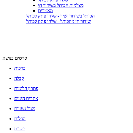
מצלמות הכותל בשידור חי
מאמרים
הכותל בשידור ישיר - שלחו פתק לכותל
שידור חי מהכותל - שלחו פתק לכותל
סרטים בנושא
ברכות
קבלה
פתרון חלומות
אחרית הימים
גלגול נשמות
הפלות
יהדות