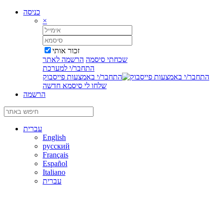
כניסה
×
זכור אותי
שכחתי סיסמה
הרשמה לאתר
התחבר/י למערכת
התחבר/י באמצעות פייסבוק
שלחו לי סיסמא חדשה
הרשמה
עברית
English
русский
Français
Español
Italiano
עברית