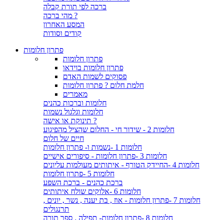
ברכה לפי תורת קבלה
מהי ברכה ?
המסע האחרון
קודים וסודות
פתרון חלומות
פתרון חלומות
פתרון חלומות בוידאו
פסוקים לשמות האדם
חלמת חלום ? פתרון חלומות
מאמרים
חלומות וברכות כהנים
חלומות וגלגול נשמות
תינוקת או אישה ?
חלומות 2 - שידור חי - החלום שהציל מהפיגוע
חיים של חלום
חלומות 1 -נשמות ו- פתרון חלומות
חלומות 3 -פתרון חלומות - סיפורים אישיים
חלומות 4 -החיידק הטורף - איתותים מעולמות עליונים
חלומות 5 -פתרון חלומות
ברכת כהנים - ברכת השפע
חלומות 6 -אלוקים שולח איתותים
חלומות 7 -פתרון חלומות - אוז , בת יענה , נשר , יונים ,
תרנגולים
חלומות 8 -פתרון חלומות- תפילה , ספר תורה