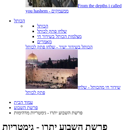
From the depths i called
you hashem - ממעמקים
הכותל
הכותל
שלחו פתק לכותל
מצלמות הכותל בשידור חי
מאמרים
הכותל בשידור ישיר - שלחו פתק לכותל
שידור חי מהכותל - שלחו
פתק לכותל
עמוד הבית
פרשת השבוע
פרשת השבוע יתרו - גימטריות מדהימות
פרשת השבוע יתרו - גימטריות