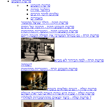
פרשת השבוע
פרשת השבוע
ניוזלטר סודות
עלונים לזיכוי הרבים
מאמרים
פרשת חקת - הילד שניצל מהמנזר
פרשת השבוע חקת - חתונה של ניסים
פרשת השבוע חקת - גימטריות מדהימות
פרשת קרח - נס בכותל המערבי.אין תפילה השבה ריקם
פרשת קרח - למה הבידור לא מביא
שמחה?
פרשת השבוע קרח - גימטריות מדהימות
פרשת שלח - רגעים נפלאים בשבת
פרשת שלח - שבת היא עדות האדם לבריאת העולם
פרשת שלח - כיצד יוצאים מההתמכרות לסלולרי ?