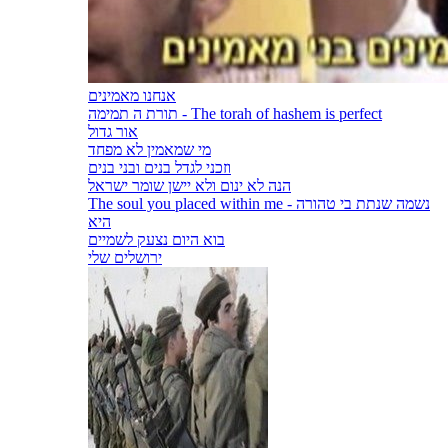
אנחנו מאמינים
תורת ה תמימה - The torah of hashem is perfect
אור גדול
מי שמאמין לא מפחד
וזכני לגדל בנים ובני בנים
הנה לא ינום ולא יישן שומר ישראל
The soul you placed within me - נשמה שנתת בי טהורה
היא
בוא היום נצעק לשמיים
ירושלים שלי