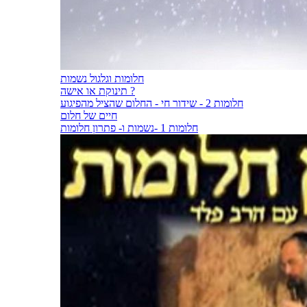
חלומות וגלגול נשמות
תינוקת או אישה ?
חלומות 2 - שידור חי - החלום שהציל מהפיגוע
חיים של חלום
חלומות 1 -נשמות ו- פתרון חלומות