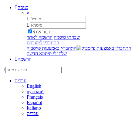
כניסה
×
זכור אותי
שכחתי סיסמה
הרשמה לאתר
התחבר/י למערכת
התחבר/י באמצעות פייסבוק
שלחו לי סיסמא חדשה
הרשמה
עברית
English
русский
Français
Español
Italiano
עברית