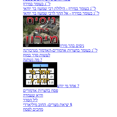
ל``ג בעומר במירון
ל``ג בעומר במירון - הילולת רבי שמעון בר יוחאי
ל``ג בעומר במירון - אל ההר לרבי שמעון בר יוחאי
ניסים בהר מירון
ל``ג בעומר בחצרות אדמורים-האדמור מנדבורנה
לעשות סדר במוח
מה נשתנה ?
אחד מי יודע ?
פסח בחצרות אדמורים
והיא שעמדה
ליל הסדר
יציאת מצרים- החוב מיליארדי $
מחכים לפסח