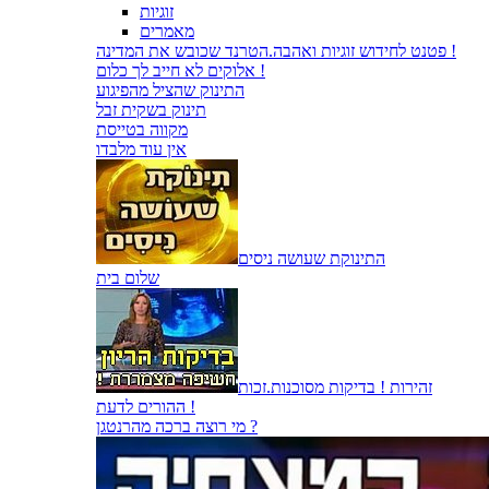
זוגיות
מאמרים
פטנט לחידוש זוגיות ואהבה.הטרנד שכובש את המדינה !
אלוקים לא חייב לך כלום !
התינוק שהציל מהפיגוע
תינוק בשקית זבל
מקווה בטייסת
אין עוד מלבדו
התינוקת שעושה ניסים
שלום בית
זהירות ! בדיקות מסוכנות.זכות
ההורים לדעת !
מי רוצה ברכה מהרנטגן ?