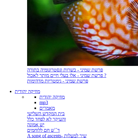
פרשת שמיני - כשרות וגסטרונומיה בתורה
פרשת שמיני - אלו בעלי חיים מותר לאכול ?
פרשת שמיני - גימטריות מדהימות
מוזיקה יהודית
מוזיקה יהודית
mp3
מאמרים
בית המקדש השלישי
והעיקר לא לפחד כלל
יש אמונה
ד``ש חם ללוחמים
A song of ascents- שיר למעלות