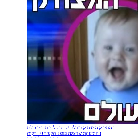
התינוק המצחיק בעולם שרוצה לחיות כמו כולם !
התינוקת שניצלה בנס ! תקציר 10 דקות !