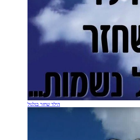
הילד שחזר בגלגול