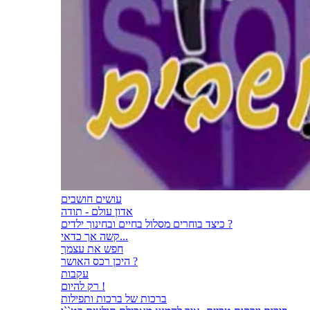
עושים חושבים
אדון עולם - תודה
כיצד בוחרים מסלול בחיים ובחינוך ילדים ?
קשה אך כדאי...
חפש את עצמך
היכן רכס האושר ?
עקבות
רק להיום !
ברכות של ברכות ותפילות