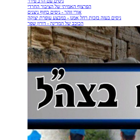
ניסים עם הרב פירר
הפרצוף האמיתי של הציבור החרדי
אורי זוהר - ניסים בחוף ניצנים
ניסים בעזה בזכות רחל אמנו - במבצע עופרת יצוקה
הכוכב של המדינה - דורון שפר