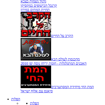
גלגול נשמות בצבא
קרנבל הכישופים במקסיקו
תחיית המתים במירון
הקרב על החיים
מהכנסת לעולם הבא
האבנים המתגלגלות - חומת יריחו נוסח יפו 2010
המת החי מיחידת המסתערבים
סיאנס עם אלוף ישראל
הפלות
הפלות