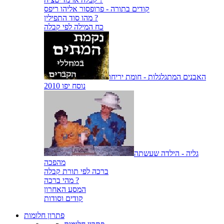
קודים בתורה - פרופסור אליהו ריפס
מהו סוד התפילין ?
כח המילה לפי קבלה
האבנים המתגלגלות - חומת יריחו
נוסח יפו 2010
גליה - הילדה שעשתה
מהפכה
ברכה לפי תורת קבלה
מהי ברכה ?
המסע האחרון
קודים וסודות
פתרון חלומות