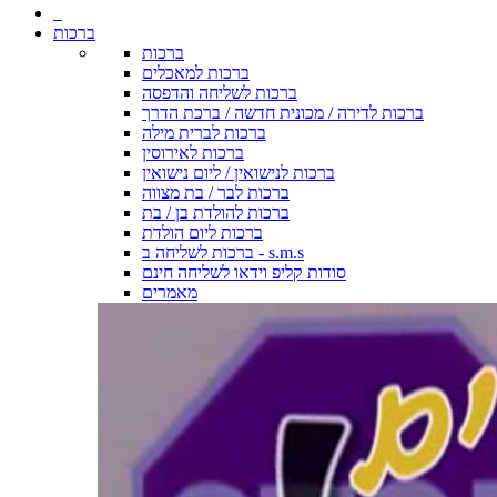
ברכות
ברכות
ברכות למאכלים
ברכות לשליחה והדפסה
ברכות לדירה / מכונית חדשה / ברכת הדרך
ברכות לברית מילה
ברכות לאירוסין
ברכות לנישואין / ליום נישואין
ברכות לבר / בת מצווה
ברכות להולדת בן / בת
ברכות ליום הולדת
ברכות לשליחה ב - s.m.s
סודות קליפ וידאו לשליחה חינם
מאמרים