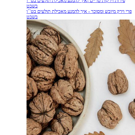
פירות וירקות טריים -איך להמנע מאכילת תולעים בט``ו
בשבט
פרי וירק מיובש ומסוכר - איך להמנע מאכילת תולעים בט``ו
בשבט