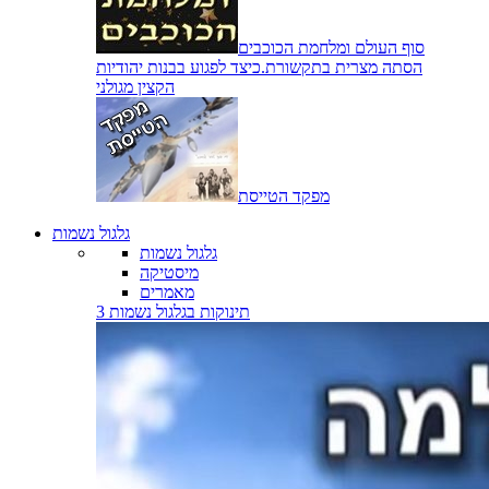
סוף העולם ומלחמת הכוכבים
הסתה מצרית בתקשורת.כיצד לפגוע בבנות יהודיות
הקצין מגולני
מפקד הטייסת
גלגול נשמות
גלגול נשמות
מיסטיקה
מאמרים
3 תינוקות בגלגול נשמות