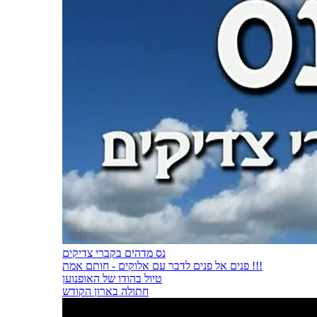
נס מדהים בקברי צדיקים
פנים אל פנים לדבר עם אלוקים - חותם אמת !!!
טיול בהודו של האופנוען
חתולה בארון הקודש