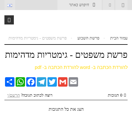
עמוד הבית
פרשת השבוע
פרשת משפטים - גימטריות מדהימות
פרשת משפטים - גימטריות מדהימות
להורדת הכתבה ב- word
להורדת הכתבה ב- pdf
Email
Gmail
Twitter
Telegram
Facebook
WhatsApp
שתף
0 תגובות
רוצה לכתוב תגובה?
הרשם/י
הצג את כל התגובות