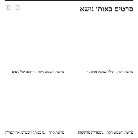
סרטים באותו נושא
פרשת חקת - הילד שניצל מהמנזר
פרשת השבוע חקת - חתונה של ניסים
פרשת השבוע חקת - גימטריות מדהימות
פרשת קרח - נס בכותל המערבי.אין תפילה