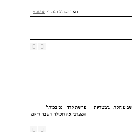
רוצה לכתוב תגובה?
הרשם/י
וע חקת - גימטריות
פרשת קרח - נס בכותל
המערבי.אין תפילה השבה ריקם