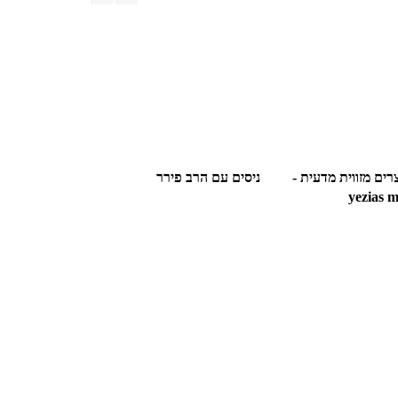
רים מזווית מדעית -
ניסים עם הרב פירר
yezias 