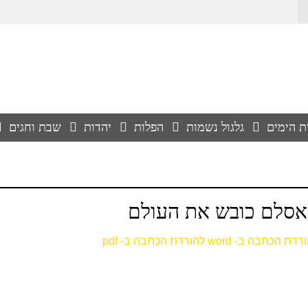
ת הימים
גלגול נשמות
הפלות
יהדות
שבת וחגים
סלם כובש את העולם
רדת הכתבה ב- word
להורדת הכתבה ב- pdf