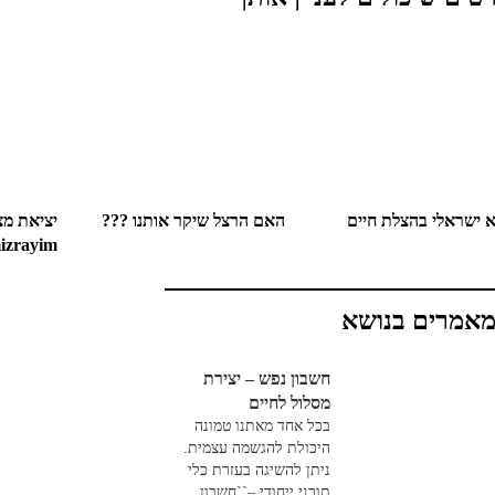
 ישראלי בהצלת חיים
האם הרצל שיקר אותנו ???
יציאת מצ
mizrayim
אמרים בנושא
חשבון נפש – יצירת
מסלול לחיים
בכל אחד מאתנו טמונה
היכולת להגשמה עצמית.
ניתן להשיגה בעזרת כלי
תורני ייחודי –``חשבון