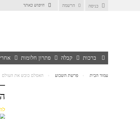
הרשמה
כניסה
ברכות
קבלה
פתרון חלומות
אחרי
עמוד הבית
פרשת השבוע
האסלם כובש את העולם
הא
להו