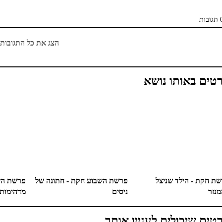
ובות
הצג את כל התגובות
טים באותו נושא
ת חקת - הילד שניצל
פרשת השבוע חקת - חתונה של
פרשת השב
נזר
ניסים
מדהימות
טים שיכולים לעניין אותך