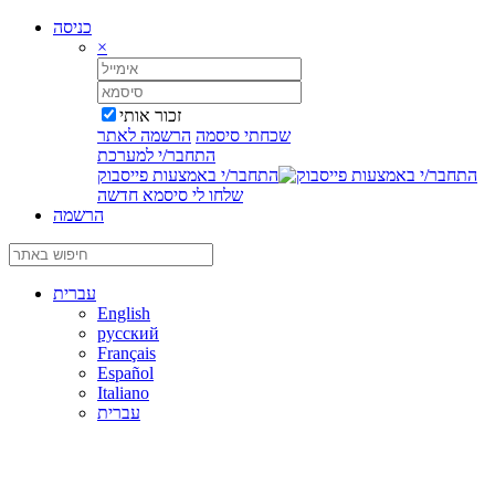
כניסה
×
זכור אותי
שכחתי סיסמה
הרשמה לאתר
התחבר/י למערכת
התחבר/י באמצעות פייסבוק
שלחו לי סיסמא חדשה
הרשמה
עברית
English
русский
Français
Español
Italiano
עברית