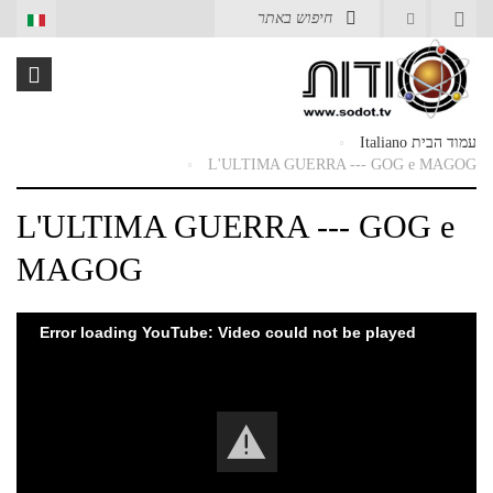
Italiano
עמוד הבית
L'ULTIMA GUERRA --- GOG e MAGOG
L'ULTIMA GUERRA --- GOG e
MAGOG
Error loading YouTube: Video could not be played