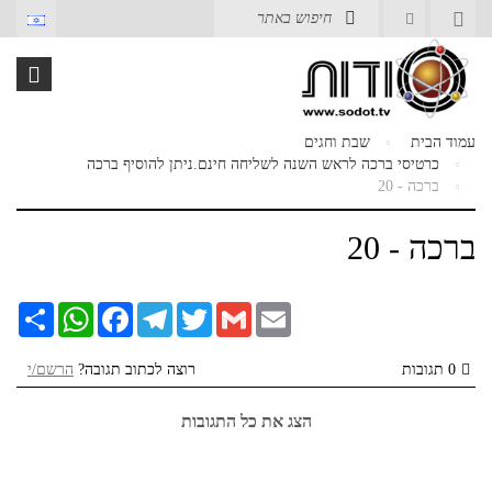
עמוד הבית
שבת וחגים
כרטיסי ברכה לראש השנה לשליחה חינם.ניתן להוסיף ברכה
ברכה - 20
ברכה - 20
Email
Gmail
Twitter
Telegram
Facebook
WhatsApp
שתף
0 תגובות
רוצה לכתוב תגובה?
הרשם/י
הצג את כל התגובות