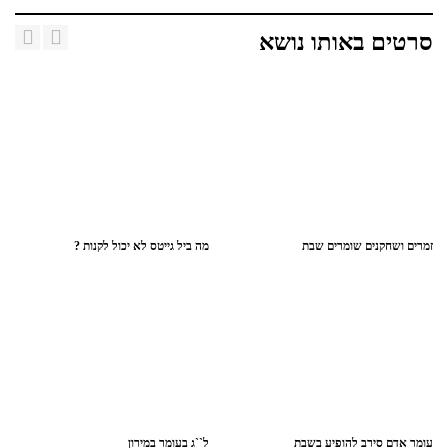
סרטים באותו נושא
זמרים ושחקנים שומרים שבת
מה ביל גייטס לא יכול לקנות ?
עומר אדם סירב להופיע בשבת
ל``ג בעומר במירון