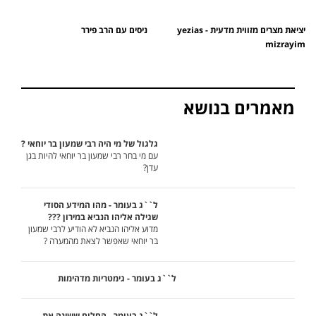
יציאת מצרים מזווית מדעית - yezias
ניסים עם הרב פירר
mizrayim
מאמרים בנושא
גלגול של מי היה רבי שמעון בר יוחאי ?
עם מי בחר רבי שמעון בר יוחאי להיות בגן
עדן?
ל``ג בעומר - מהו המידע הסודי
שגילה אליהו הנביא במירון ???
מדוע אליהו הנביא לא הודיע לרבי שמעון
בר יוחאי שאפשר לצאת מהמערה ?
ל``ג בעומר - גימטריות מדהימות
ל``ג בעומר - החלום ששינה את