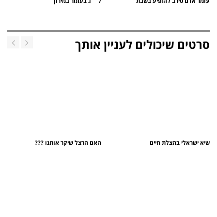
עומר אדם סירב להופיע בשבת
ל``ג בעומר במירון
סרטים שיכולים לעניין אותך
שיא ישראלי בהצלת חיים
האם הרצל שיקר אותנו ???