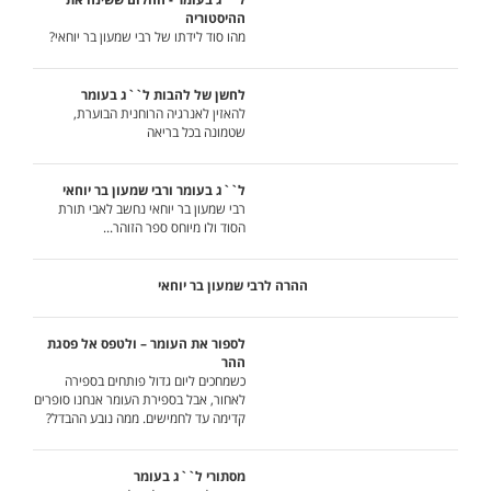
ההיסטוריה
מהו סוד לידתו של רבי שמעון בר יוחאי?
לחשן של להבות ל``ג בעומר
להאזין לאנרגיה הרוחנית הבוערת,
שטמונה בכל בריאה
ל``ג בעומר ורבי שמעון בר יוחאי
רבי שמעון בר יוחאי נחשב לאבי תורת
הסוד ולו מיוחס ספר הזוהר...
ההרה לרבי שמעון בר יוחאי
לספור את העומר – ולטפס אל פסגת
ההר
כשמחכים ליום גדול פותחים בספירה
לאחור, אבל בספירת העומר אנחנו סופרים
קדימה עד לחמישים. ממה נובע ההבדל?
מסתורי ל``ג בעומר