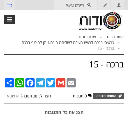
עמוד הבית
שבת וחגים
כרטיסי ברכה לראש השנה לשליחה חינם.ניתן להוסיף ברכה
ברכה - 15
ברכה - 15
Email
Gmail
Twitter
Telegram
Facebook
שתף
WhatsApp
0 תגובות
רוצה לכתוב תגובה?
הרשם/י
הצג את כל התגובות