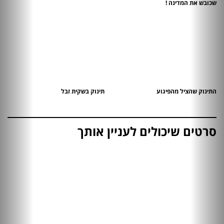
שכובש את המדינה !
התינוק שהציל מהפיגוע
תינוק בשקית זבל
סרטים שיכולים לעניין אותך