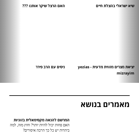
שיא ישראלי בהצלת חיים
האם הרצל שיקר אותנו ???
יציאת מצרים מזווית מדעית - yezias
ניסים עם הרב פירר
mizrayim
מאמרים בנושא
המרשם להנאה מקסימאלית בזוגיות
האם פחות יכול להיות יותר? וחוץ מזה, למה
ביהדות יש כל כך הרבה איסורים?