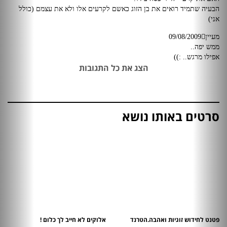
הבעיה שתמיד רואים את בן הזוג כאשם לקרעים אלו ולא את עצמם (כולל
אני)
מעיין
09/08/2009
ממש יפה..
אפילו מרגש.. :))
הצג את כל התגובות
סרטים באותו נושא
פטנט לחידוש זוגיות ואהבה.הטרנד
אלוקים לא חייב לך כלום !