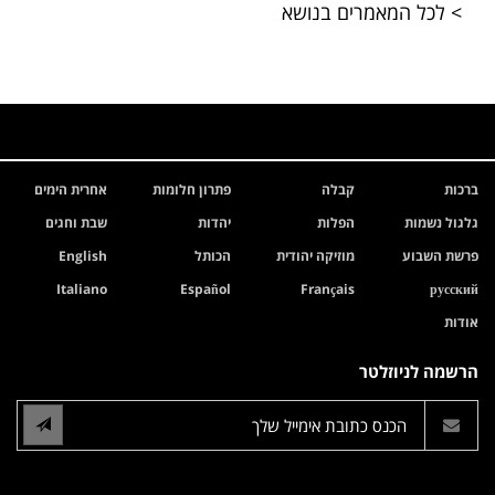
> לכל המאמרים בנושא
ברכות
קבלה
פתרון חלומות
אחרית הימים
גלגול נשמות
הפלות
יהדות
שבת וחגים
פרשת השבוע
מוזיקה יהודית
הכותל
English
Italiano
Español
Français
русский
אודות
הרשמה לניוזלטר