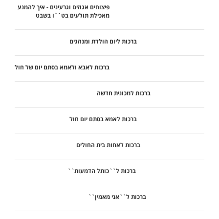
פיצוחים אגוזים וגרעינים - איך להמנע
מאכילת תולעים בט``ו בשבט
ברכות ליום הולדת ומנהגים
ברכות לאבא ולאמא בסתם יום של חול
ברכות למכונית חדשה
ברכות לאמא בסתם יום חול
ברכות לאחות בית החולים
ברכות ל``כותל הדמעות``
ברכות ל``אני מאמין``