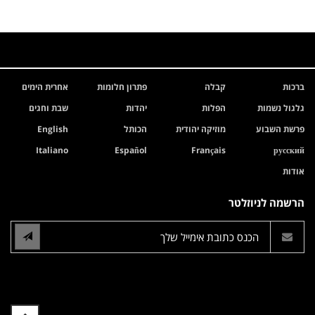
ברכות
קבלה
פתרון חלומות
אחרית הימים
גלגול נשמות
הפלות
יהדות
שבת וחגים
פרשת השבוע
מוזיקה יהודית
הכותל
English
Italiano
Español
Français
русский
אודות
הרשמה לניוזלטר