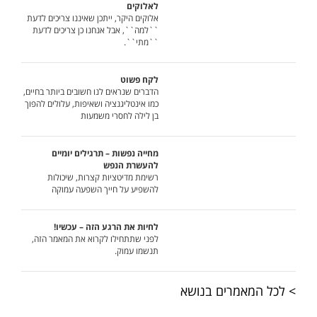
לאלוקים
אלוקים היקר, ייתכן שאיננו צריכים לדעת
``למה``, אבל אנחנו כן צריכים לדעת
``מתי``.
לקח פשוט
הדברים שנראים לנו חשובים ביותר בחיים,
כמו אינטליגנציה ושאיפות, עלולים להפוך
בן לילה לחסרי משמעות
מחייה נפשות – תרגילים יומיים
להעשרת הנפש
רשימת מדיטציות קצרות, שיכולות
להשפיע על חייך השפעה עמוקה
לחיות את הרגע הזה – עכשיו!
לפני שתתחילו לקרוא את המאמר הזה,
תנשמו עמוק.
> לכל המאמרים בנושא