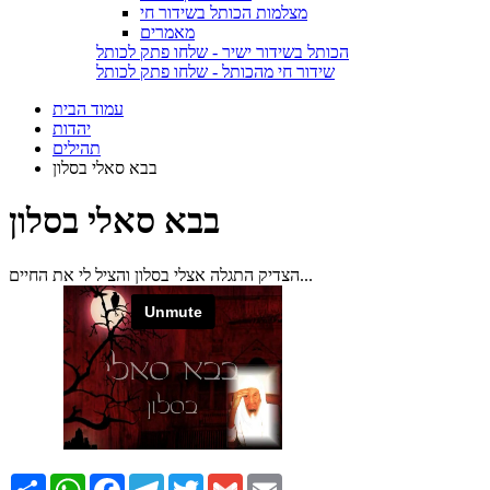
מצלמות הכותל בשידור חי
מאמרים
הכותל בשידור ישיר - שלחו פתק לכותל
שידור חי מהכותל - שלחו פתק לכותל
עמוד הבית
יהדות
תהילים
בבא סאלי בסלון
בבא סאלי בסלון
הצדיק התגלה אצלי בסלון והציל לי את החיים...
Email
Gmail
Twitter
Telegram
Facebook
WhatsApp
שתף