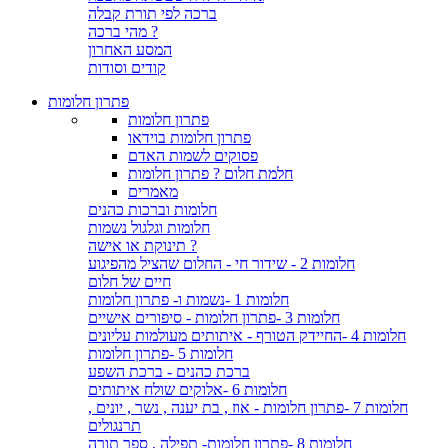
ברכה לפי תורת קבלה
מהי ברכה ?
המסע האחרון
קודים וסודות
פתרון חלומות
פתרון חלומות
פתרון חלומות בוידאו
פסוקים לשמות האדם
חלמת חלום ? פתרון חלומות
מאמרים
חלומות וברכות כהנים
חלומות וגלגול נשמות
תינוקת או אישה ?
חלומות 2 - שידור חי - החלום שהציל מהפיגוע
חיים של חלום
חלומות 1 -נשמות ו- פתרון חלומות
חלומות 3 -פתרון חלומות - סיפורים אישיים
חלומות 4 -החיידק הטורף - איתותים מעולמות עליונים
חלומות 5 -פתרון חלומות
ברכת כהנים - ברכת השפע
חלומות 6 -אלוקים שולח איתותים
חלומות 7 -פתרון חלומות - אוז , בת יענה , נשר , יונים ,
תרנגולים
חלומות 8 -פתרון חלומות- תפילה , ספר תורה