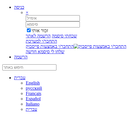
כניסה
×
זכור אותי
שכחתי סיסמה
הרשמה לאתר
התחבר/י למערכת
התחבר/י באמצעות פייסבוק
שלחו לי סיסמא חדשה
הרשמה
עברית
English
русский
Français
Español
Italiano
עברית