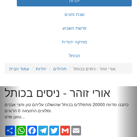
יהדות
שבת וחגים
פרשת השבוע
מוזיקה יהודית
הכותל
אורי זוהר - ניסים בכותל
תהילים
יהדות
עמוד הבית
אורי זוהר - ניסים בכותל
כתבנו מדווח 20000 מתפללים בכותל שהושלכו עליהם טון וחצי אבנים
וסלעים.התוצאה 0 הרוגים.
טוען סרט...
Email
Gmail
Twitter
Telegram
Facebook
WhatsApp
שתף