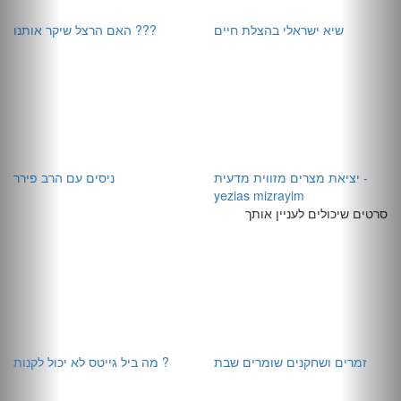
שיא ישראלי בהצלת חיים
האם הרצל שיקר אותנו ???
יציאת מצרים מזווית מדעית -
ניסים עם הרב פירר
yezias mizrayim
סרטים שיכולים לעניין אותך
זמרים ושחקנים שומרים שבת
מה ביל גייטס לא יכול לקנות ?